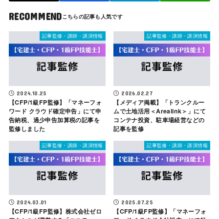
RECOMMEND
記事監修・講師・講演情報
記事監修・講師・講演情報
2024.10.25
2026.02.27
【CFP/1級FP監修】「マネーフォ
【メディア掲載】「トランクルー
ワード クラウド確定申告」にて申
ムで土地活用＜Arealink＞」にて
告納税、過少申告加算税の記事を
コンテナ投資、駐車場経営などの
監修しました
記事を監修
記事監修・講師・講演情報
記事監修・講師・講演情報
2024.03.01
2025.07.25
【CFP/1級FP監修】株式会社ゼロ
【CFP/1級FP監修】「マネーフォ