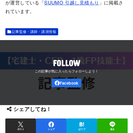
が運営している「
SUUMO 引越し見積もり
」に掲載さ
れています。
記事監修・講師・講演情報
FOLLOW
シェアしてね！
ポスト
シェア
はてブ
送る