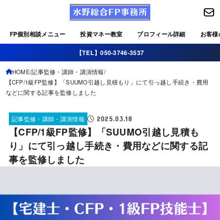
FP個別相談メニュー
投資マネー教室
プロフィール詳細
お客様
【TEL】050-3746-3537
HOME
記事監修・講師・講演情報
【CFP/1級FP監修】「SUUMO引越し見積もり」にて引っ越し手続き・費用
などに関する記事を監修しました
2025.03.18
記事監修・講師・講演情報
【CFP/1級FP監修】「SUUMO引越し見積も
り」にて引っ越し手続き・費用などに関する記
事を監修しました