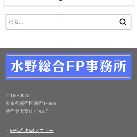
検
索:
〒160-0022
東京都新宿区新宿1-36-2
新宿第七葉山ビル3F
・
FP個別相談メニュー