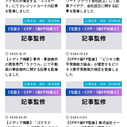
アクセルが運営する「ココモー
ワード クラウド会社設立」にて起
ラ」にてクレジットカードの記事
業アイデア、会社設立に関する記
を監修しました
事を監修しました
記事監修・講師・講演情報
記事監修・講師・講演情報
2025.12.17
2024.10.22
【メディア掲載】事件・事故物件
【CFP/1級FP監修】「ビジネス数
の買取専門「ラクウル」にて不動
字実務能力協会」が運営するビジ
産の事故物件に関する記事を監修
ネス数字実務能力検定を監修しま
しました
した
記事監修・講師・講演情報
記事監修・講師・講演情報
2026.04.01
2024.11.04
【メディア掲載】「ゴクラク
【CFP/1級FP監修】株式会社イー