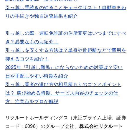
引っ越し手続きのやることチェックリスト！自動車まわ
りの手続きや独自調査結果も紹介
引っ越しの際、運転免許証の住所変更はいつまでにすべ
き？必要なものも紹介！
引っ越しを安くする方法は？単身や近距離などで費用を
抑えるコツを紹介！
2025年『引越し難民』にならないための対策は？安い
日や手配しやすい時期を紹介
引っ越し業者の選び方や相見積もりのコツとポイント
は？ 選び始める時期、サービス内容のチェックの仕
方、注意点をプロが解説
リクルートホールディングス（東証プライム上場、証券
コード：6098）のグループ会社、
株式会社リクルート