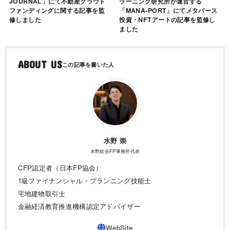
JOURNAL」にて不動産クラウド
ラーニング研究所が運営する
ファンディングに関する記事を監
「MANA-PORT」にてメタバース
修しました
投資・NFTアートの記事を監修し
ました
ABOUT US
水野 崇
水野総合FP事務所代表
CFP認定者（日本FP協会）
1級ファイナンシャル・プランニング技能士
宅地建物取引士
金融経済教育推進機構認定アドバイザー