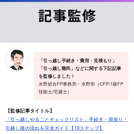
「引っ越し手続き
・費用・見積もり」
「引っ越し難民」などに関する下記記事
を監修しました！
水野総合FP事務所・水野崇（CFP/1級FP
技能士/宅建士）
【監修記事タイトル】
「引っ越しやることチェックリスト」手続き・荷造り・
引越し後の流れを完全ガイド【10ステップ】