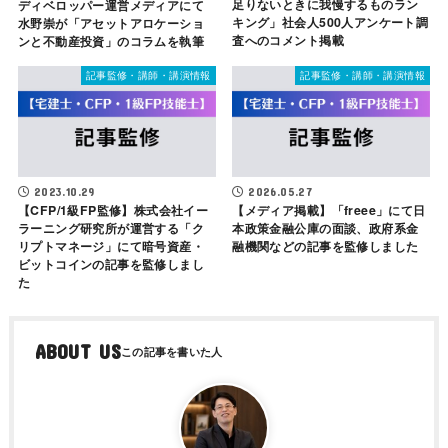
足りないときに我慢するものラン
ディベロッパー運営メディアにて
キング」社会人500人アンケート調
水野崇が「アセットアロケーショ
査へのコメント掲載
ンと不動産投資」のコラムを執筆
記事監修・講師・講演情報
記事監修・講師・講演情報
2023.10.29
2026.05.27
【CFP/1級FP監修】株式会社イー
【メディア掲載】「freee」にて日
ラーニング研究所が運営する「ク
本政策金融公庫の面談、政府系金
リプトマネージ」にて暗号資産・
融機関などの記事を監修しました
ビットコインの記事を監修しまし
た
ABOUT US