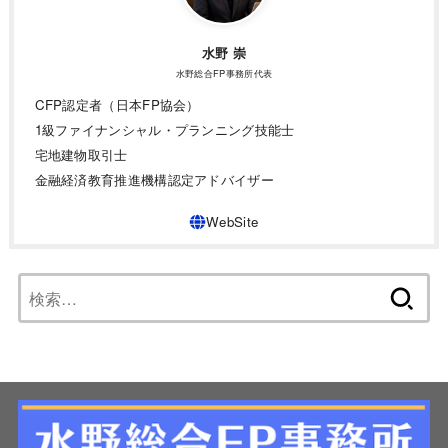
水野 崇
水野総合FP事務所代表
CFP認定者（日本FP協会）
1級ファイナンシャル・プランニング技能士
宅地建物取引士
金融経済教育推進機構認定アドバイザー
検
索: