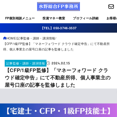
FP個別相談メニュー
投資マネー教室
プロフィール詳細
お客様
【TEL】050-3746-3537
HOME
記事監修・講師・講演情報
【CFP/1級FP監修】「マネーフォワード クラウド確定申告」にて不動産所
得、個人事業主の屋号口座の記事を監修しました
2024.02.15
記事監修・講師・講演情報
【CFP/1級FP監修】「マネーフォワード クラ
ウド確定申告」にて不動産所得、個人事業主の
屋号口座の記事を監修しました