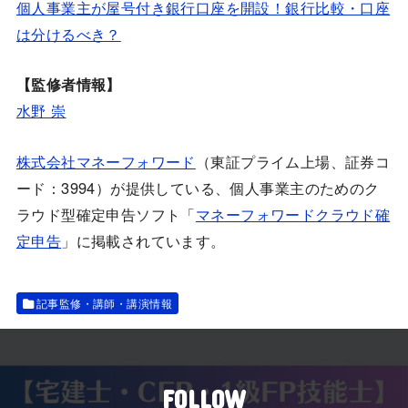
個人事業主が屋号付き銀行口座を開設！銀行比較・口座
は分けるべき？
【監修者情報】
水野 崇
株式会社マネーフォワード
（東証プライム上場、証券コ
ード：3994）が提供している、個人事業主のためのク
ラウド型確定申告ソフト「
マネーフォワードクラウド確
定申告
」に掲載されています。
記事監修・講師・講演情報
FOLLOW