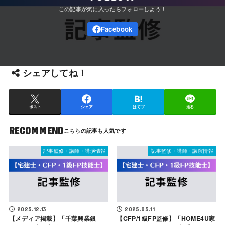
シェアしてね！
ポスト
シェア
はてブ
送る
RECOMMEND
記事監修・講師・講演情報
記事監修・講師・講演情報
2025.12.13
2025.05.11
【メディア掲載】「千葉興業銀
【CFP/1級FP監修】「HOME4U家