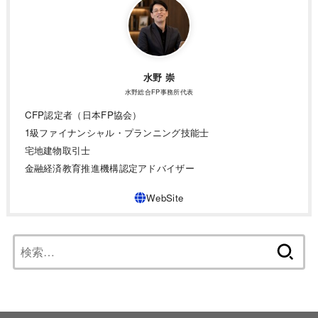
水野 崇
水野総合FP事務所代表
CFP認定者（日本FP協会）
1級ファイナンシャル・プランニング技能士
宅地建物取引士
金融経済教育推進機構認定アドバイザー
検
索: