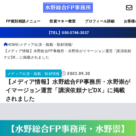
FP個別相談メニュー
投資マネー教室
プロフィール詳細
お客様
【TEL】050-3746-3537
HOME
メディア出演・掲載・取材情報
【メディア情報】水野総合FP事務所・水野崇がイマージョン運営「講演依頼
ナビDX」に掲載されました
2023.09.30
メディア出演・掲載・取材情報
【メディア情報】水野総合FP事務所・水野崇が
イマージョン運営「講演依頼ナビDX」に掲載
されました