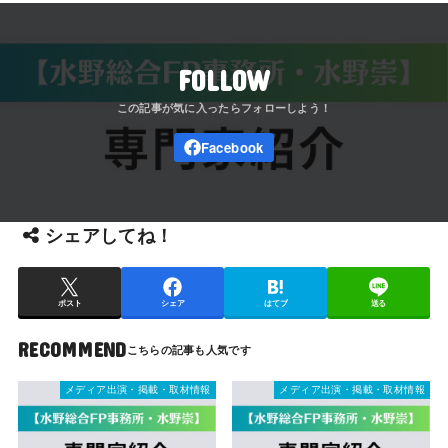
FOLLOW
シェアしてね！
ポスト
シェア
はてブ
送る
RECOMMEND
メディア出演・掲載・取材情報
メディア出演・掲載・取材情報